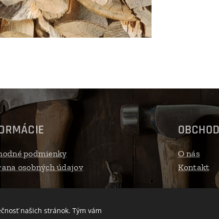
FORMÁCIE
OBCHO
hodné podmienky
O nás
ana osobných údajov
Kontakt
ečnosť našich stránok. Tým vám