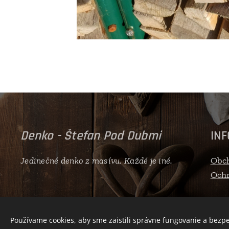
Denko - Štefan Pod Dubmi
IN
Jedinečné denko z masívu. Každé je iné.
Obc
Ochr
Používame cookies, aby sme zaistili správne fungovanie a bezp