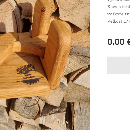
Kazy a trh
voskom zna
Veľkosť 17
0,00