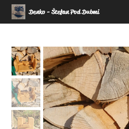
Denko - Štefan Pod Dubmi