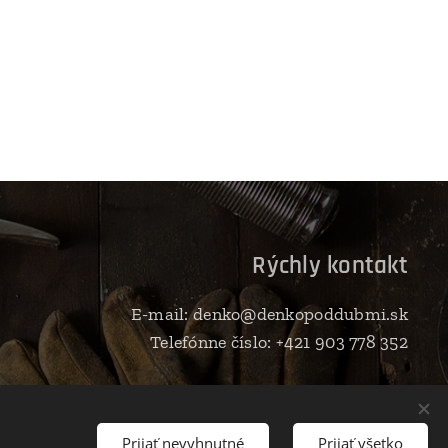
D
Rýchly kontakt
E-mail: denko@denkopoddubmi.sk
Telefónne číslo: +421 903 778 352
Prijať nevyhnutné
Prijať všetko