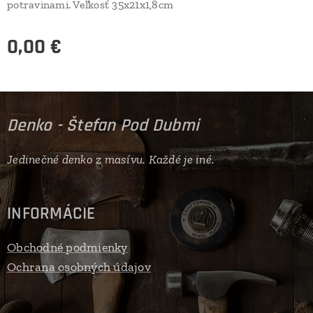
potravinami. Veľkosť 35x21x1,8cm
0,00
€
Denko - Štefan Pod Dubmi
Jedinečné denko z masívu. Každé je iné.
INFORMÁCIE
Obchodné podmienky
Ochrana osobných údajov