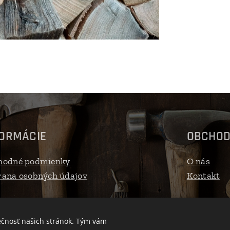
FORMÁCIE
OBCHO
hodné podmienky
O nás
ana osobných údajov
Kontakt
ečnosť našich stránok. Tým vám