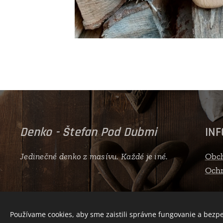
Denko - Štefan Pod Dubmi
IN
Jedinečné denko z masívu. Každé je iné.
Obc
Ochr
Používame cookies, aby sme zaistili správne fungovanie a bezp