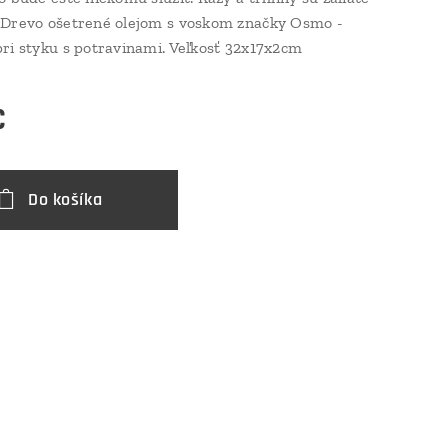
 Drevo ošetrené olejom s voskom značky Osmo -
ri styku s potravinami. Veľkosť 32x17x2cm
€
Do košíka