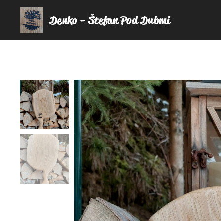
Denko - Štefan Pod Dubmi