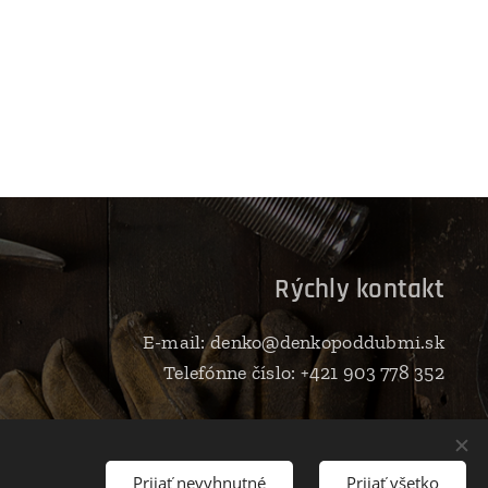
D
Rýchly kontakt
E-mail: denko@denkopoddubmi.sk
Telefónne číslo: +421 903 778 352
Prijať nevyhnutné
Prijať všetko