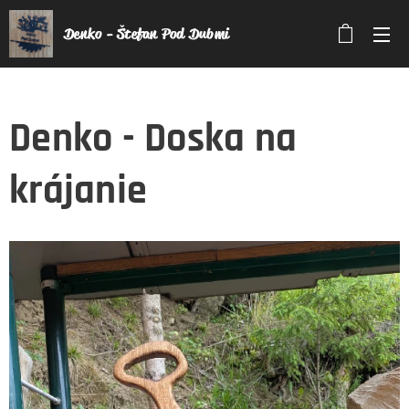
Denko - Štefan Pod Dubmi
Denko - Doska na
krájanie