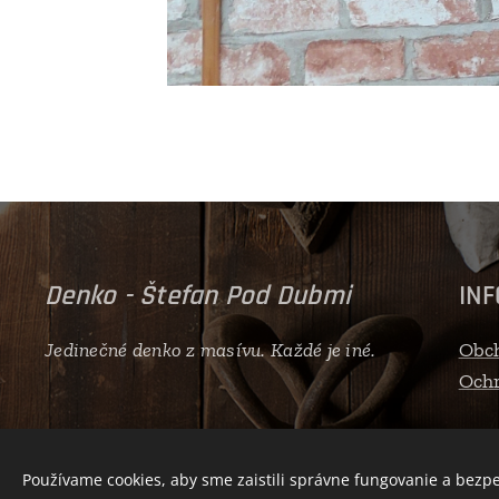
Denko - Štefan Pod Dubmi
IN
Jedinečné denko z masívu. Každé je iné.
Obc
Ochr
Používame cookies, aby sme zaistili správne fungovanie a bezp