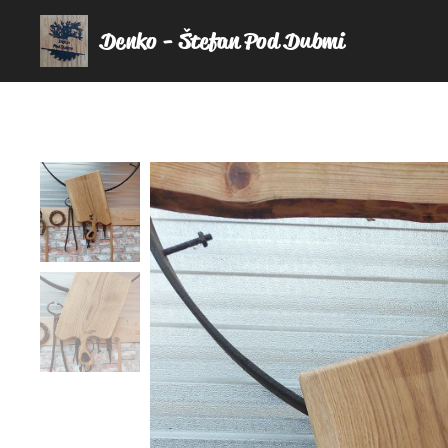
Denko - Štefan Pod Dubmi