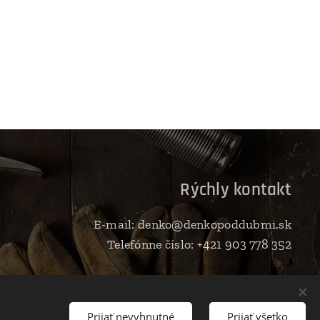
D
Rýchly kontakt
E-mail: denko@denkopoddubmi.sk
Telefónne číslo: +421 903 778 352
Prijať nevyhnutné
Prijať všetko