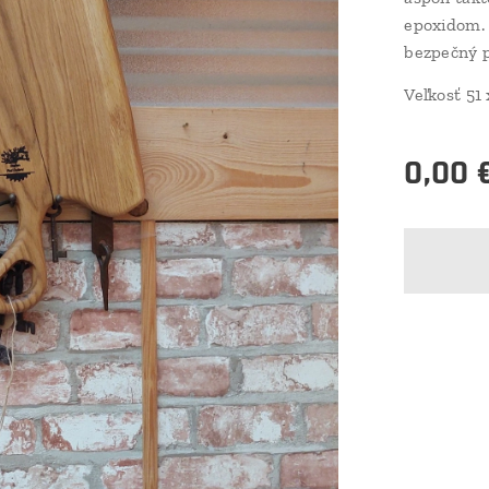
epoxidom.
bezpečný p
Veľkosť 51
0,00