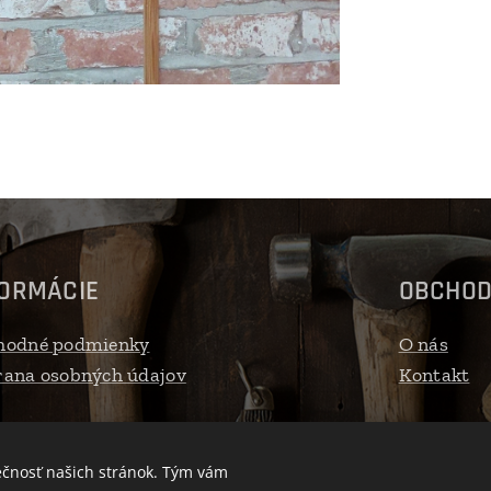
FORMÁCIE
OBCHO
hodné podmienky
O nás
ana osobných údajov
Kontakt
ečnosť našich stránok. Tým vám