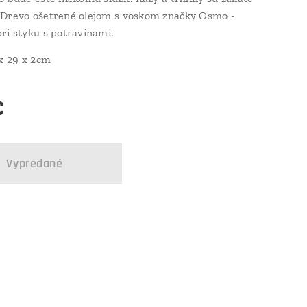
 Drevo ošetrené olejom s voskom značky Osmo -
ri styku s potravinami.
 x 29 x 2cm
€
Vypredané